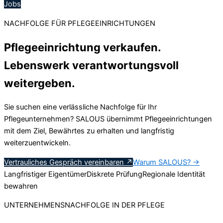
Jobs
NACHFOLGE FÜR PFLEGEEINRICHTUNGEN
Pflegeeinrichtung verkaufen.
Lebenswerk verantwortungsvoll
weitergeben.
Sie suchen eine verlässliche Nachfolge für Ihr
Pflegeunternehmen? SALOUS übernimmt Pflegeeinrichtungen
mit dem Ziel, Bewährtes zu erhalten und langfristig
weiterzuentwickeln.
Vertrauliches Gespräch vereinbaren
↗
Warum SALOUS?
→
Langfristiger Eigentümer
Diskrete Prüfung
Regionale Identität
bewahren
UNTERNEHMENSNACHFOLGE IN DER PFLEGE