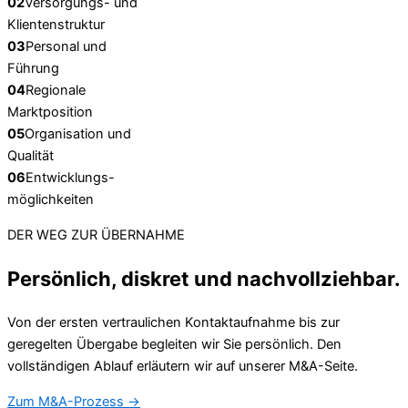
02
Versorgungs- und
Klientenstruktur
03
Personal und
Führung
04
Regionale
Marktposition
05
Organisation und
Qualität
06
Entwicklungs-
möglichkeiten
DER WEG ZUR ÜBERNAHME
Persönlich, diskret und nachvollziehbar.
Von der ersten vertraulichen Kontaktaufnahme bis zur
geregelten Übergabe begleiten wir Sie persönlich. Den
vollständigen Ablauf erläutern wir auf unserer M&A-Seite.
Zum M&A-Prozess
→