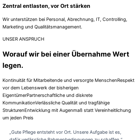
Zentral entlasten, vor Ort stärken
Wir unterstützen bei Personal, Abrechnung, IT, Controlling,
Marketing und Qualitätsmanagement.
UNSER ANSPRUCH
Worauf wir bei einer Übernahme Wert
legen.
Kontinuität für Mitarbeitende und versorgte Menschen
Respekt
vor dem Lebenswerk der bisherigen
Eigentümer
Partnerschaftliche und diskrete
Kommunikation
Verlässliche Qualität und tragfähige
Strukturen
Entwicklung mit Augenmaß statt Vereinheitlichung
um jeden Preis
„Gute Pflege entsteht vor Ort. Unsere Aufgabe ist es,
dafür verlässliche Rahmenbedingungen zu schaffen.“