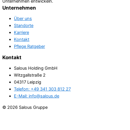
Unternehmen entwickeln.
Unternehmen
Über uns
Standorte
Karriere
Kontakt
Pflege Ratgeber
Kontakt
Salous Holding GmbH
Witzgallstraße 2
04317 Leipzig
Telefon: +49 341 303 812 27
E-Mail: info@salous.de
© 2026 Salous Gruppe
Impressum
Datenschutz