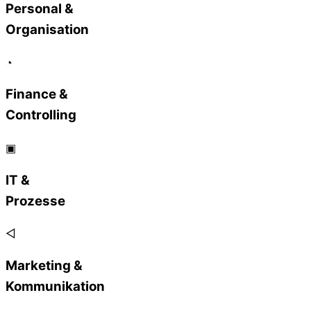
Personal &
Organisation
◔
Finance &
Controlling
▣
IT &
Prozesse
◁
Marketing &
Kommunikation