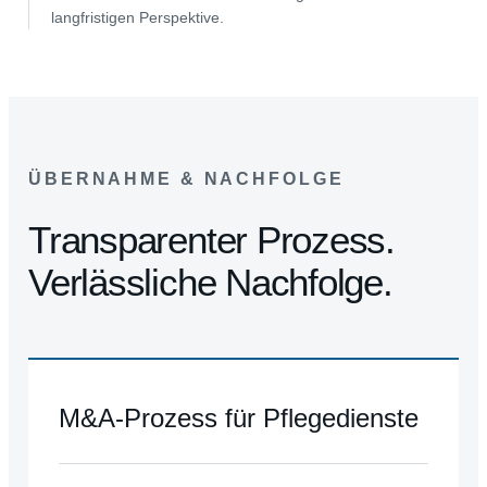
langfristigen Perspektive.
ÜBERNAHME & NACHFOLGE
Transparenter Prozess.
Verlässliche Nachfolge.
M&A-Prozess für Pflegedienste