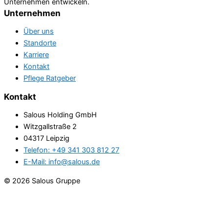
Unternehmen entwickeln.
Unternehmen
Über uns
Standorte
Karriere
Kontakt
Pflege Ratgeber
Kontakt
Salous Holding GmbH
Witzgallstraße 2
04317 Leipzig
Telefon: +49 341 303 812 27
E-Mail: info@salous.de
© 2026 Salous Gruppe
Impressum
Datenschutz