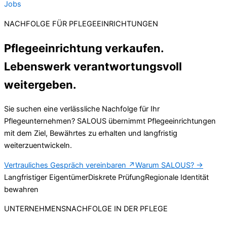
Jobs
NACHFOLGE FÜR PFLEGEEINRICHTUNGEN
Pflegeeinrichtung verkaufen.
Lebenswerk verantwortungsvoll
weitergeben.
Sie suchen eine verlässliche Nachfolge für Ihr
Pflegeunternehmen? SALOUS übernimmt Pflegeeinrichtungen
mit dem Ziel, Bewährtes zu erhalten und langfristig
weiterzuentwickeln.
Vertrauliches Gespräch vereinbaren
↗
Warum SALOUS?
→
Langfristiger Eigentümer
Diskrete Prüfung
Regionale Identität
bewahren
UNTERNEHMENSNACHFOLGE IN DER PFLEGE