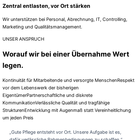
Zentral entlasten, vor Ort stärken
Wir unterstützen bei Personal, Abrechnung, IT, Controlling,
Marketing und Qualitätsmanagement.
UNSER ANSPRUCH
Worauf wir bei einer Übernahme Wert
legen.
Kontinuität für Mitarbeitende und versorgte Menschen
Respekt
vor dem Lebenswerk der bisherigen
Eigentümer
Partnerschaftliche und diskrete
Kommunikation
Verlässliche Qualität und tragfähige
Strukturen
Entwicklung mit Augenmaß statt Vereinheitlichung
um jeden Preis
„Gute Pflege entsteht vor Ort. Unsere Aufgabe ist es,
dafür verlässliche Rahmenbedingungen zu schaffen.“