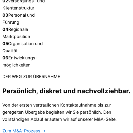
02
Versorgungs- und
Klientenstruktur
03
Personal und
Führung
04
Regionale
Marktposition
05
Organisation und
Qualität
06
Entwicklungs-
möglichkeiten
DER WEG ZUR ÜBERNAHME
Persönlich, diskret und nachvollziehbar.
Von der ersten vertraulichen Kontaktaufnahme bis zur
geregelten Übergabe begleiten wir Sie persönlich. Den
vollständigen Ablauf erläutern wir auf unserer M&A-Seite.
Zum M&A-Prozess
→